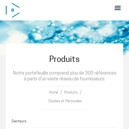
Skip to main content
Produits
Notre portefeuille comprend plus de 300 références
à partir d'un vaste réseau de fournisseurs.
/
/
Home
Produits
Oxydes et Peroxydes
Secteurs