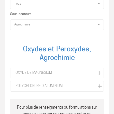
Tous
Sous-secteurs
Agrochimie
Oxydes et Peroxydes,
Agrochimie
OXYDE DE MAGNÉSIUM
POLYCHLORURE D'ALUMINIUM
Pour plus de renseigments ou formulations sur