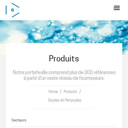
Skip to main content
Produits
Notre portefeuille comprend plus de 300 références
à partir d'un vaste réseau de fournisseurs.
/
/
Home
Produits
Oxydes et Peroxydes
Secteurs