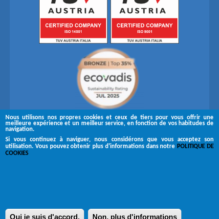
Nous utilisons nos propres cookies et ceux de tiers pour vous offrir une
meilleure expérience et un meilleur service, en fonction de vos habitudes de
navigation.
Si vous continuez à naviguer, nous considérons que vous acceptez son
utilisation. Vous pouvez obtenir plus d'informations dans notre
POLITIQUE DE
Suivez-nous sur
COOKIES
Copyright © 2026 Brugués
Canal de réclamation
Mentions légales
Oui je suis d'accord.
Non, plus d'informations