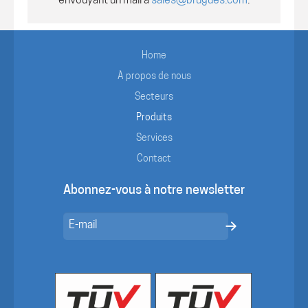
envouyant un mail à
sales@brugues.com
.
Home
À propos de nous
Secteurs
Produits
Services
Contact
Abonnez-vous à notre newsletter