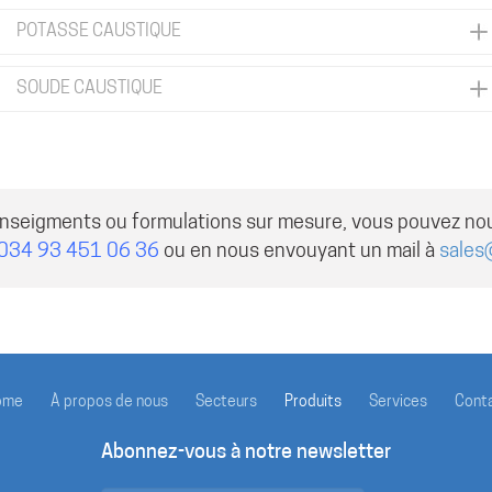
POTASSE CAUSTIQUE
SOUDE CAUSTIQUE
enseigments ou formulations sur mesure, vous pouvez no
034 93 451 06 36
ou en nous envouyant un mail à
sales
ome
À propos de nous
Secteurs
Produits
Services
Cont
Abonnez-vous à notre newsletter