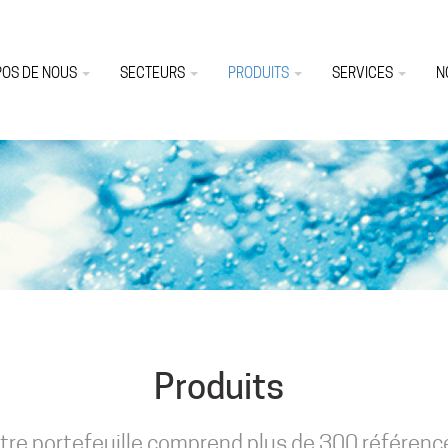
POS DE NOUS
SECTEURS
PRODUITS
SERVICES
N
Produits
tre portefeuille comprend plus de 300 référenc