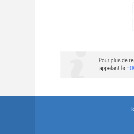
Pour plus de r
appelant le
+0
H