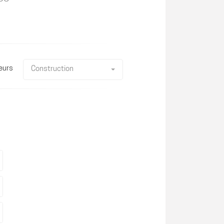
eurs
Construction