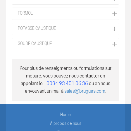
FORMOL
POTASSE CAUSTIQUE
SOUDE CAUSTIQUE
Pour plus de renseigments ou formulations sur
mesure, vous pouvez nous contacter en
appelant le
+0034 93 451 06 36
ou en nous
envouyant un mail à
sales@brugues.com
.
Home
À propos de nous