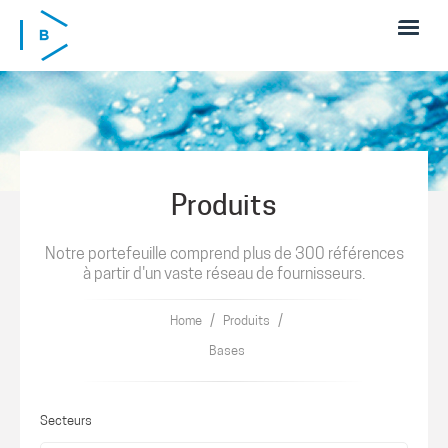
Skip to main content
Produits
Notre portefeuille comprend plus de 300 références
à partir d'un vaste réseau de fournisseurs.
/
/
Home
Produits
Bases
Secteurs