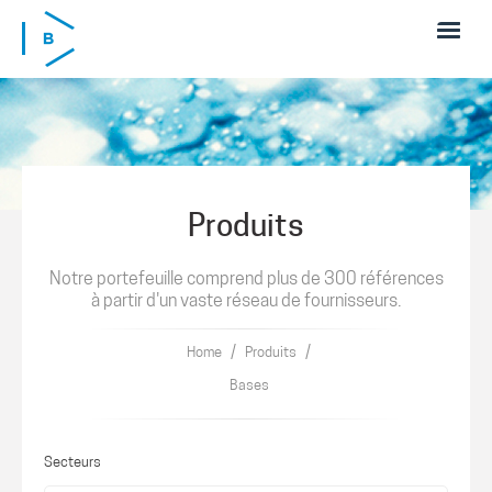
Skip to main content
Produits
Notre portefeuille comprend plus de 300 références
à partir d'un vaste réseau de fournisseurs.
/
/
Home
Produits
Bases
Secteurs