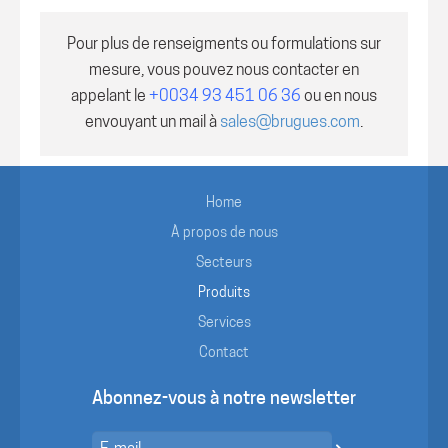
Pour plus de renseigments ou formulations sur
mesure, vous pouvez nous contacter en
appelant le
+0034 93 451 06 36
ou en nous
envouyant un mail à
sales@brugues.com
.
Home
À propos de nous
Secteurs
Produits
Services
Contact
Abonnez-vous à notre newsletter