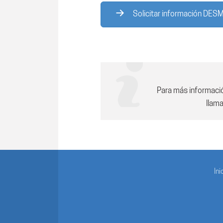
Solicitar información DES
Para más informaci
llam
Ini