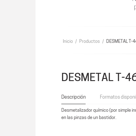
Inicio
/
Productos
/
DESMETAL T-4
DESMETAL T-4
Descripción
Formatos disponi
Desmetalizador químico (por simple in
en las pinzas de un bastidor.