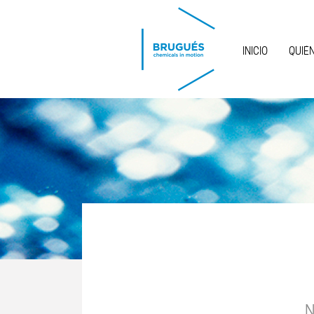
Pasar al contenido principal
INICIO
QUIÉ
N