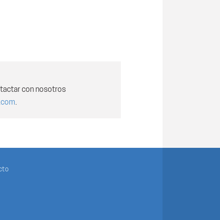
tactar con nosotros
.com
.
cto