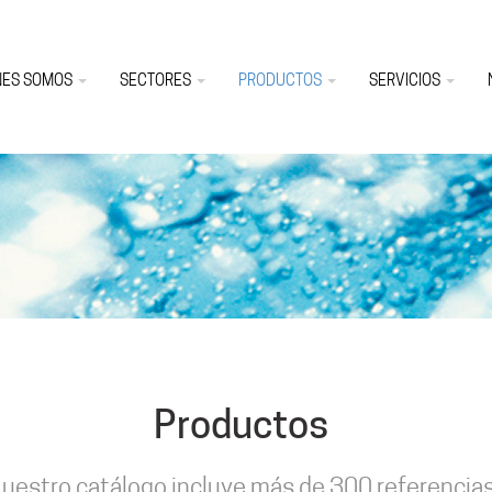
NES SOMOS
SECTORES
PRODUCTOS
SERVICIOS
Productos
uestro catálogo incluye más de 300 referencia