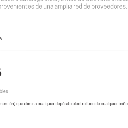
provenientes de una amplia red de proveedores.
6
6
bles
mersión) que elimina cualquier depósito electrolítico de cualquier bañ