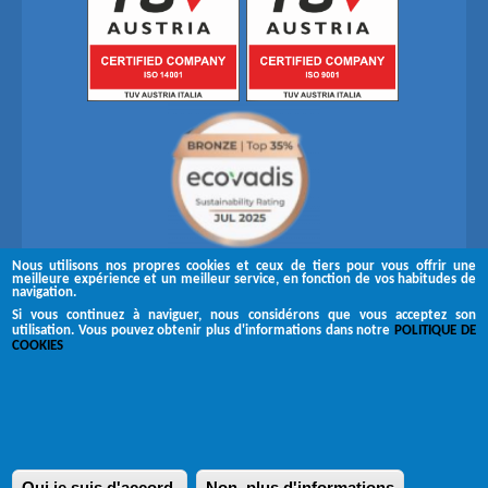
Nous utilisons nos propres cookies et ceux de tiers pour vous offrir une
meilleure expérience et un meilleur service, en fonction de vos habitudes de
navigation.
Si vous continuez à naviguer, nous considérons que vous acceptez son
utilisation. Vous pouvez obtenir plus d'informations dans notre
POLITIQUE DE
Suivez-nous sur
COOKIES
Copyright © 2026 Brugués
Canal de réclamation
Mentions légales
Oui je suis d'accord.
Non, plus d'informations