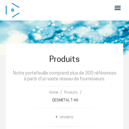
Skip to main content
Produits
Notre portefeuille comprend plus de 300 références
à partir d'un vaste réseau de fournisseurs.
/
/
Home
Produits
DESMETAL T-46
reviens