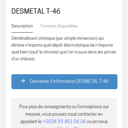
DESMETAL T-46
Description
Formats disponibles
Démétallisant chimique (par simple immersion) qui
élimine n’importe quel dépôt électrolytique de n’importe
quel bain (sauf le chrome) que l’on trouve dans les pinces
d’un châssis.
Demande d'information DESMETAL T-46
Pour plus de renseigments ou formulations sur
mesure, vous pouvez nous contacter en
appelant le
+0034 93 451 06 36
ou en nous