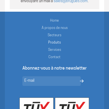
envouyant un mail à
sales@brugues.com
.
Home
À propos de nous
Secteurs
Produits
Services
Contact
Abonnez-vous à notre newsletter