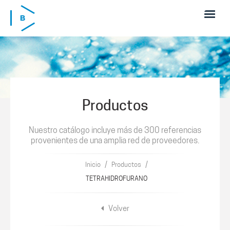
Pasar al contenido principal
Productos
Nuestro catálogo incluye más de 300 referencias
provenientes de una amplia red de proveedores.
/
/
Inicio
Productos
TETRAHIDROFURANO
Volver