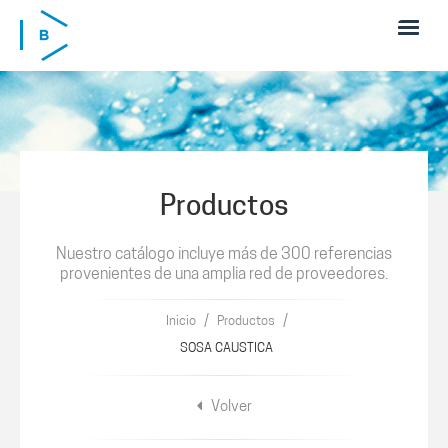
Pasar al contenido principal
Productos
Nuestro catálogo incluye más de 300 referencias
provenientes de una amplia red de proveedores.
/
/
Inicio
Productos
SOSA CAUSTICA
Volver