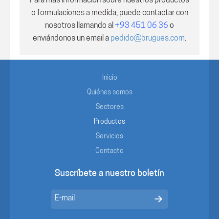
Para más información sobre nuestros productos
o formulaciones a medida, puede contactar con
nosotros
llamando al
+93 451 06 36
o
enviándonos un email a
pedido@brugues.com
.
Inicio
Quiénes somos
Sectores
Productos
Servicios
Contacto
Suscríbete a nuestro boletín