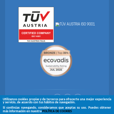
Síguenos en
Utilizamos cookies propias y de terceros para ofrecerte una mejor experiencia
y servicio, de acuerdo con tus hábitos de navegación.
Si continúas navegando, consideramos que aceptas su uso. Puedes obtener
Copyright © 2026 Brugués
más información en nuestra
POLÍTICA DE COOKIES