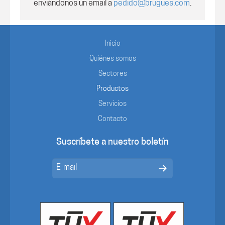
enviándonos un email a
pedido@brugues.com
.
Inicio
Quiénes somos
Sectores
Productos
Servicios
Contacto
Suscríbete a nuestro boletín