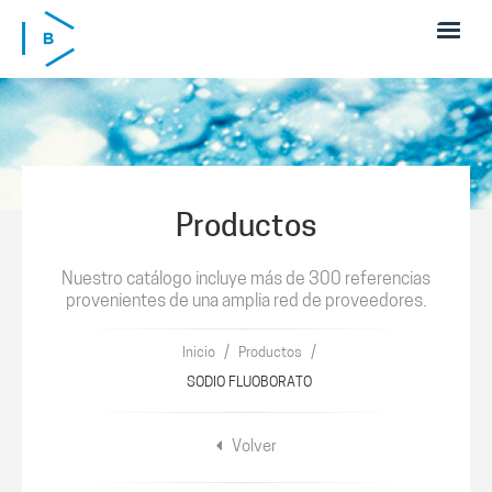
Pasar al contenido principal
Productos
Nuestro catálogo incluye más de 300 referencias
provenientes de una amplia red de proveedores.
/
/
Inicio
Productos
SODIO FLUOBORATO
Volver