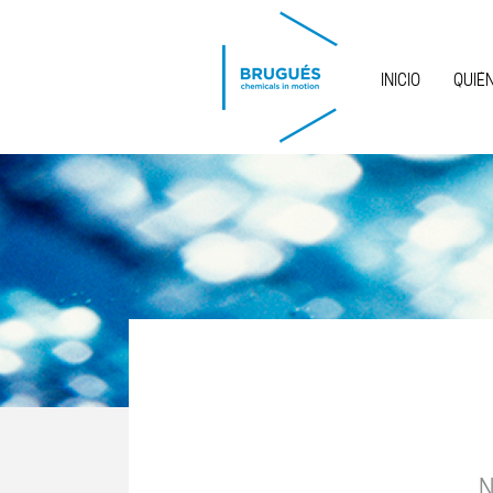
Pasar al contenido principal
INICIO
QUIÉ
N