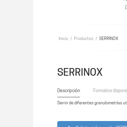
Inicio
/
Productos
/
SERRINOX
SERRINOX
Descripción
Formatos disponi
Serrin de diferentes granulometrías uti