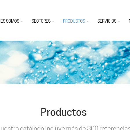
NES SOMOS
SECTORES
PRODUCTOS
SERVICIOS
Productos
uestro catálogo incluye más de 300 referencia