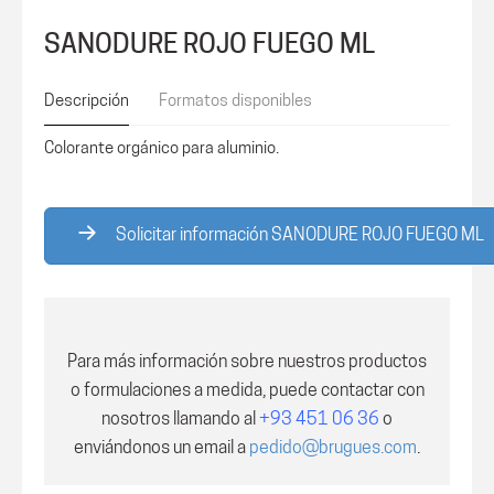
SANODURE ROJO FUEGO ML
Descripción
Formatos disponibles
Colorante orgánico para aluminio.
Solicitar información SANODURE ROJO FUEGO ML
Para más información sobre nuestros productos
o formulaciones a medida, puede contactar con
nosotros
llamando al
+93 451 06 36
o
enviándonos un email a
pedido@brugues.com
.