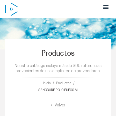
Pasar al contenido principal
Productos
Nuestro catálogo incluye más de 300 referencias
provenientes de una amplia red de proveedores.
/
/
Inicio
Productos
SANODURE ROJO FUEGO ML
Volver