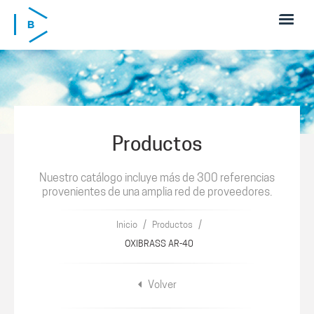
Pasar al contenido principal
Productos
Nuestro catálogo incluye más de 300 referencias
provenientes de una amplia red de proveedores.
/
/
Inicio
Productos
OXIBRASS AR-40
Volver