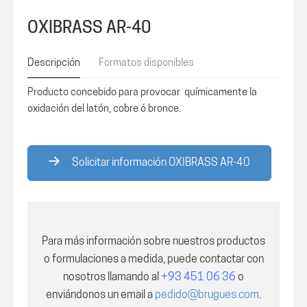
OXIBRASS AR-40
Descripción
Formatos disponibles
Producto concebido para provocar químicamente la
oxidación del latón, cobre ó bronce.
Solicitar información OXIBRASS AR-40
Para más información sobre nuestros productos
o formulaciones a medida, puede contactar con
nosotros
llamando al
+93 451 06 36
o
enviándonos un email a
pedido@brugues.com
.