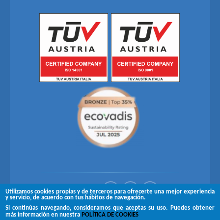
Síguenos en
Utilizamos cookies propias y de terceros para ofrecerte una mejor experiencia
y servicio, de acuerdo con tus hábitos de navegación.
Si continúas navegando, consideramos que aceptas su uso. Puedes obtener
Copyright © 2026 Brugués
más información en nuestra
POLÍTICA DE COOKIES