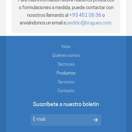
Para más información sobre nuestros productos
o formulaciones a medida, puede contactar con
nosotros
llamando al
+93 451 06 36
o
enviándonos un email a
pedido@brugues.com
.
Inicio
Quiénes somos
Sectores
Productos
Servicios
Contacto
Suscríbete a nuestro boletín