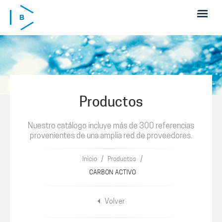
Pasar al contenido principal
Productos
Nuestro catálogo incluye más de 300 referencias
provenientes de una amplia red de proveedores.
/
/
Inicio
Productos
CARBON ACTIVO
Volver