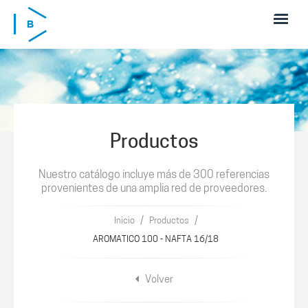
Pasar al contenido principal
Productos
Nuestro catálogo incluye más de 300 referencias
provenientes de una amplia red de proveedores.
/
/
Inicio
Productos
AROMATICO 100 - NAFTA 16/18
Volver