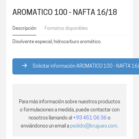
AROMATICO 100 - NAFTA 16/18
Descripción
Formatos disponibles
Disolvente especial; hidrocarburo aromático.
Solicitar información AROMATICO 100 - NAFTA 16
Para más información sobre nuestros productos
o formulaciones a medida, puede contactar con
nosotros
llamando al
+93 451 06 36
o
enviándonos un email a
pedido@brugues.com
.