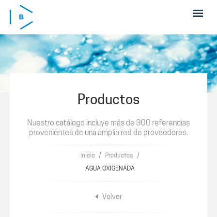
Pasar al contenido principal
Productos
Nuestro catálogo incluye más de 300 referencias
provenientes de una amplia red de proveedores.
/
/
Inicio
Productos
AGUA OXIGENADA
Volver