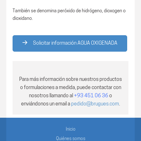
También se denomina peróxido de hidrógeno, dioxogen o
dioxidano.
Solicitar información AGUA OXIGENADA
Para más información sobre nuestros productos
o formulaciones a medida, puede contactar con
nosotros
llamando al
+93 451 06 36
o
enviándonos un email a
pedido@brugues.com
.
Inicio
Quiénes somos