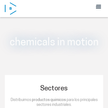
Pasar al contenido principal
chemicals in motion
Sectores
Distribuimos
productos químicos
para los principales
sectores industriales.