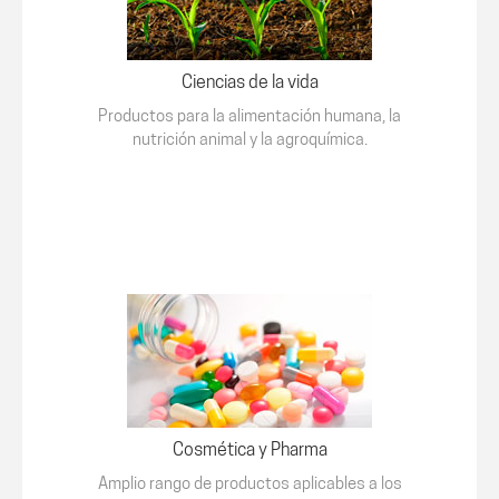
Ciencias de la vida
Productos para la alimentación humana, la
nutrición animal y la agroquímica.
Cosmética y Pharma
Amplio rango de productos aplicables a los