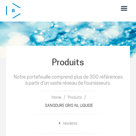
Skip to main content
Produits
Notre portefeuille comprend plus de 300 références
à partir d'un vaste réseau de fournisseurs.
/
/
Home
Produits
SANODURE GRIS NL LIQUIDE
reviens