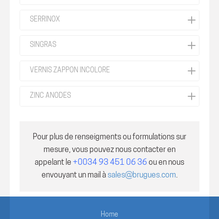
SERRINOX
SINGRAS
VERNIS ZAPPON INCOLORE
ZINC ANODES
Pour plus de renseigments ou formulations sur
mesure, vous pouvez nous contacter en
appelant le
+0034 93 451 06 36
ou en nous
envouyant un mail à
sales@brugues.com
.
Home