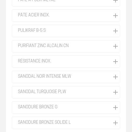
PÂTE À POLIR MÉTAL
PÂTE ACIER INOX.
PULIKRAF B-5 S
PURIFIANT ZINC ALCALIN CN
RÉSISTANCE INOX.
SANODAL NOIR INTENSE MLW
SANODAL TURQUOISE PLW
SANODURE BRONZE G
SANODURE BRONZE SOLIDE L