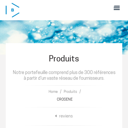
Skip to main content
Produits
Notre portefeuille comprend plus de 300 références
à partir d'un vaste réseau de fournisseurs.
/
/
Home
Produits
CROSENE
reviens