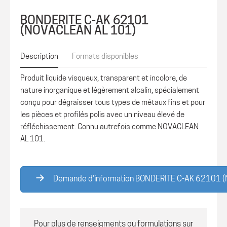
BONDERITE C-AK 62101
(NOVACLEAN AL 101)
Description
Formats disponibles
Produit liquide visqueux, transparent et incolore, de
nature inorganique et légèrement alcalin, spécialement
conçu pour dégraisser tous types de métaux fins et pour
les pièces et profilés polis avec un niveau élevé de
réfléchissement. Connu autrefois comme NOVACLEAN
AL 101.
Demande d'information BONDERITE C-AK 62101 
Pour plus de renseigments ou formulations sur