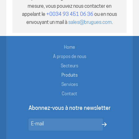
mesure, vous pouvez nous contacter en
appelant le
+0034 93 451 06 36
ou en nous
envouyant un mail à
sales@brugues.com
.
Home
À propos de nous
Secteurs
Produits
Services
Contact
Abonnez-vous à notre newsletter